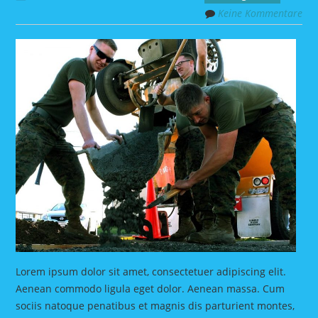
Keine Kommentare
Lorem ipsum dolor sit amet, consectetuer adipiscing elit.
Aenean commodo ligula eget dolor. Aenean massa. Cum
sociis natoque penatibus et magnis dis parturient montes,