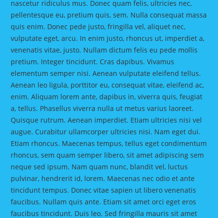
nascetur ridiculus mus. Donec quam felis, ultricies nec,
pellentesque eu, pretium quis, sem. Nulla consequat massa
quis enim. Donec pede justo, fringilla vel, aliquet nec,
vulputate eget, arcu. In enim justo, rhoncus ut, imperdiet a,
venenatis vitae, justo. Nullam dictum felis eu pede mollis
pretium. Integer tincidunt. Cras dapibus. Vivamus
elementum semper nisi. Aenean vulputate eleifend tellus.
Aenean leo ligula, porttitor eu, consequat vitae, eleifend ac,
enim. Aliquam lorem ante, dapibus in, viverra quis, feugiat
a, tellus. Phasellus viverra nulla ut metus varius laoreet.
Quisque rutrum. Aenean imperdiet. Etiam ultricies nisi vel
augue. Curabitur ullamcorper ultricies nisi. Nam eget dui.
Etiam rhoncus. Maecenas tempus, tellus eget condimentum
rhoncus, sem quam semper libero, sit amet adipiscing sem
neque sed ipsum. Nam quam nunc, blandit vel, luctus
pulvinar, hendrerit id, lorem. Maecenas nec odio et ante
tincidunt tempus. Donec vitae sapien ut libero venenatis
faucibus. Nullam quis ante. Etiam sit amet orci eget eros
faucibus tincidunt. Duis leo. Sed fringilla mauris sit amet