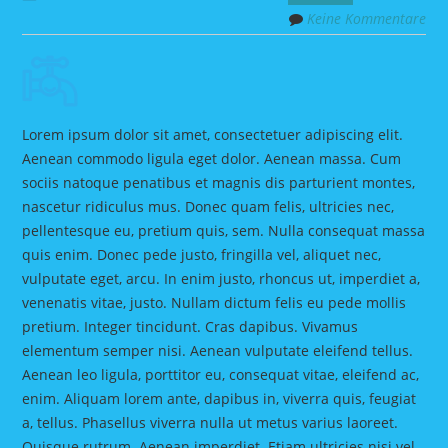
Keine Kommentare
Lorem ipsum dolor sit amet, consectetuer adipiscing elit.
Aenean commodo ligula eget dolor. Aenean massa. Cum
sociis natoque penatibus et magnis dis parturient montes,
nascetur ridiculus mus. Donec quam felis, ultricies nec,
pellentesque eu, pretium quis, sem. Nulla consequat massa
quis enim. Donec pede justo, fringilla vel, aliquet nec,
vulputate eget, arcu. In enim justo, rhoncus ut, imperdiet a,
venenatis vitae, justo. Nullam dictum felis eu pede mollis
pretium. Integer tincidunt. Cras dapibus. Vivamus
elementum semper nisi. Aenean vulputate eleifend tellus.
Aenean leo ligula, porttitor eu, consequat vitae, eleifend ac,
enim. Aliquam lorem ante, dapibus in, viverra quis, feugiat
a, tellus. Phasellus viverra nulla ut metus varius laoreet.
Quisque rutrum. Aenean imperdiet. Etiam ultricies nisi vel